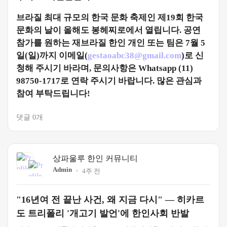
브라질 최대 규모의 한국 문화 축제인 제19회 한국
문화의 날이 올해도 봉헤찌로에서 열립니다. 공연
참가를 원하는 재브라질 한인 개인 또는 팀은 7월 5
일(일)까지 이메일(
gestaoabc38@gmail.com
)로 신
청해 주시기 바라며, 문의사항은 Whatsapp (11)
98750-1717로 연락 주시기 바랍니다. 많은 관심과
참여 부탁드립니다!
댓글 0개
상파울루 한인 커뮤니티
Admin
4주 전
"16년여 전 끝난 사건, 왜 지금 다시" — 히카르
도 트리폴리 '개고기 발언'에 한인사회 반발