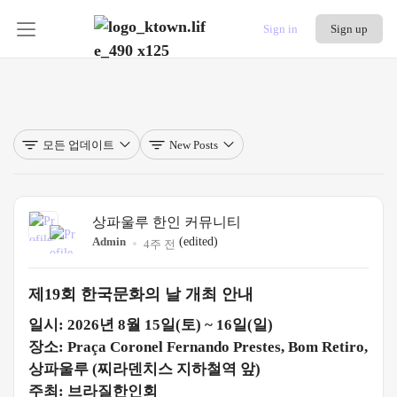
Sign in
Sign up
모든 업데이트
New Posts
상파울루 한인 커뮤니티
Admin
(edited)
4주 전
제19회 한국문화의 날 개최 안내
일시: 2026년 8월 15일(토) ~ 16일(일)
장소: Praça Coronel Fernando Prestes, Bom Retiro,
상파울루 (찌라덴치스 지하철역 앞)
주최: 브라질한인회