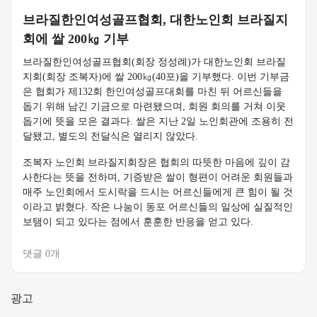
브라질한인여성골프협회, 대한노인회 브라질지
회에 쌀 200㎏ 기부
브라질한인여성골프협회(회장 정성례)가 대한노인회 브라질
지회(회장 조복자)에 쌀 200㎏(40포)을 기부했다. 이번 기부금
은 협회가 제132회 한인여성골프대회를 마친 뒤 어르신들을
돕기 위해 남긴 기금으로 마련됐으며, 회원 회의를 거쳐 이웃
돕기에 뜻을 모은 결과다. 쌀은 지난 2일 노인회관에 조용히 전
달됐고, 별도의 전달식은 열리지 않았다.
조복자 노인회 브라질지회장은 협회의 따뜻한 마음에 깊이 감
사한다는 뜻을 전하며, 기증받은 쌀이 형편이 어려운 회원들과
매주 노인회에서 도시락을 드시는 어르신들에게 큰 힘이 될 것
이라고 밝혔다. 작은 나눔이 동포 어르신들의 일상에 실질적인
보탬이 되고 있다는 점에서 훈훈한 반응을 얻고 있다.
댓글 0개
광고