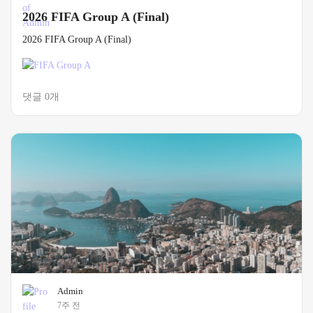
2026 FIFA Group A (Final)
2026 FIFA Group A (Final)
댓글 0개
Admin
7주 전