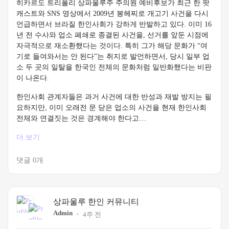
히카르도 트리폴리 상파울루주 주의원 예비후보가 최근 한 팟
캐스트와 SNS 영상에서 2009년 봉헤찌로 개고기 사건을 다시
언급하면서 브라질 한인사회가 강하게 반발하고 있다. 이미 16
년 전 수사와 업소 폐쇄로 종결된 사건을, 선거를 앞둔 시점에
자극적으로 재소환했다는 것이다. 특히 그가 해당 문화가 “여
기로 들여와서는 안 된다”는 취지로 발언하면서, 당시 일부 업
소 두 곳의 일탈을 한국인 전체의 문화처럼 일반화했다는 비판
이 나온다.
한인사회 관계자들은 과거 사건에 대한 반성과 재발 방지는 필
요하지만, 이미 오래전 문 닫은 업소의 사건을 현재 한인사회
전체와 연결짓는 것은 경계해야 한다고…
더 보기
댓글 0개
상파울루 한인 커뮤니티
Admin
4주 전