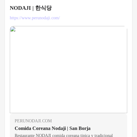
NODAJI | 한식당
https://www.perunodaji.com/
PERUNODAJI.COM
Comida Coreana Nodaji | San Borja
Restaurante NODAJI comida coreana tipica y tradicional